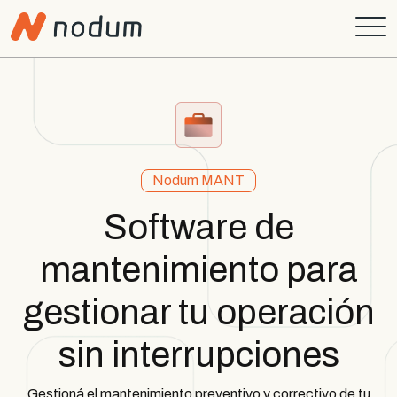
Nodum MANT
Software de
mantenimiento para
gestionar tu operación
sin interrupciones
Gestioná el mantenimiento preventivo y correctivo de tu