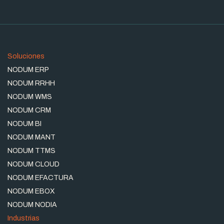
Soluciones
NODUM ERP
NODUM RRHH
NODUM WMS
NODUM CRM
NODUM BI
NODUM MANT
NODUM TTMS
NODUM CLOUD
NODUM EFACTURA
NODUM EBOX
NODUM NODIA
Industrias