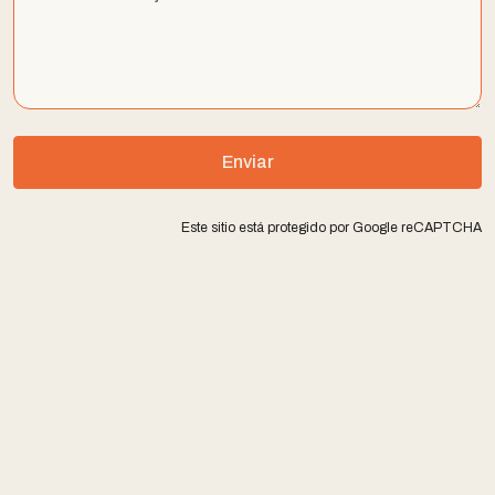
Enviar
Este sitio está protegido por Google reCAPTCHA
Uruguay
info@nodumsoftware.com