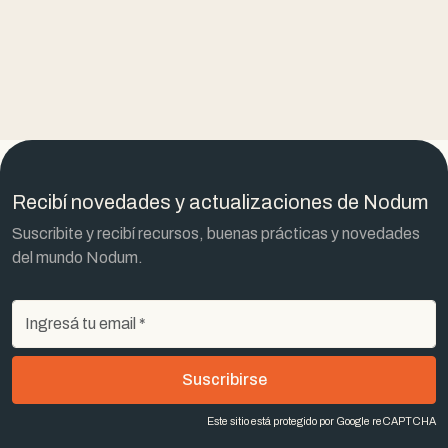
proyectadas
Asunción, Paraguay
Recibí novedades y actualizaciones de Nodum
Suscribite y recibí recursos, buenas prácticas y novedades
del mundo Nodum.
Suscribirse
Este sitio está protegido por Google reCAPTCHA