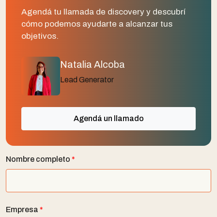
Agendá tu llamada de discovery y descubrí
cómo podemos ayudarte a alcanzar tus
objetivos.
Natalia Alcoba
Lead Generator
Agendá un llamado
Nombre completo
*
Empresa
*