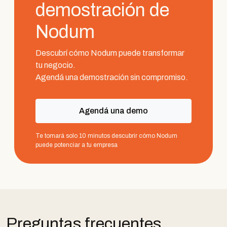
demostración de
Nodum
Descubrí cómo Nodum puede transformar
tu negocio.
Agendá una demostración sin compromiso.
Agendá una demo
Te tomará solo 10 minutos descubrir cómo Nodum
puede potenciar a tu empresa
Preguntas frecuentes