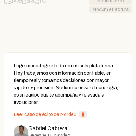
Megaagro
03
Nodum eBox
Nodum eFactura
Logramos integrar todo en una sola plataforma.
Hoy trabajamos con información confiable, en
tiempo real y tomamos decisiones con mayor
rapidez y precisión. Nodum no es solo tecnología,
es un equipo que te acompaña y te ayuda a
evolucionar.
Leer caso de éxito de Nordex
Gabriel Cabrera
Gerente TI, Nordex