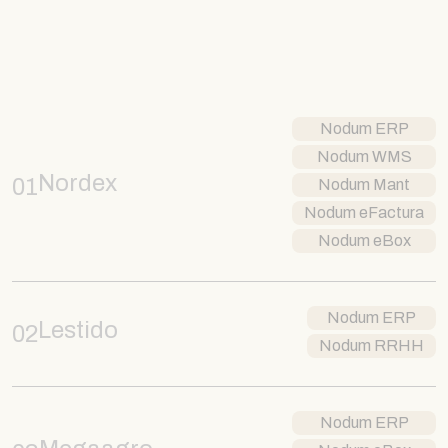
Nodum ERP
Nodum WMS
Nordex
01
Nodum Mant
Nodum eFactura
Nodum eBox
Nodum ERP
Lestido
02
Nodum RRHH
Nodum ERP