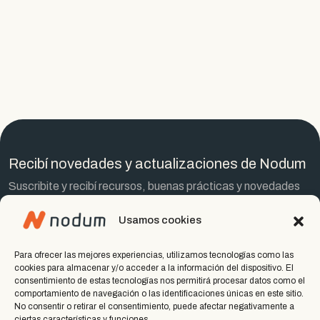
Recibí novedades y actualizaciones de Nodum
Suscribite y recibí recursos, buenas prácticas y novedades
del mundo Nodum.
Usamos cookies
Para ofrecer las mejores experiencias, utilizamos tecnologías como las
cookies para almacenar y/o acceder a la información del dispositivo. El
consentimiento de estas tecnologías nos permitirá procesar datos como el
Suscribirse
comportamiento de navegación o las identificaciones únicas en este sitio.
No consentir o retirar el consentimiento, puede afectar negativamente a
ciertas características y funciones.