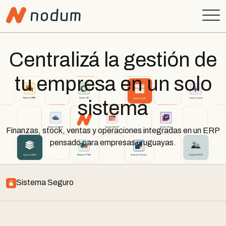
Centralizá la gestión de
tu empresa en un solo
sistema
Finanzas, stock, ventas y operaciones integradas en un ERP
pensado para empresas uruguayas.
Sistema Seguro