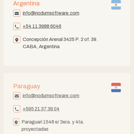
Argentina
info@nodumsoftware.com
+54 11 3988 6046
Concepción Arenal 3425 P. 2 of. 39.
CABA, Argentina
Paraguay
info@nodumsoftware.com
+595 21 37 39 04
Paraguarí 1548 e/ 3era. y 4ta.
proyectadas