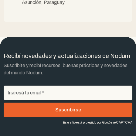
Asunción, Paraguay
Recibí novedades y actualizaciones de Nodum
Suscribite y recibí recursos, buenas prácticas y novedades
del mundo Nodum.
Suscribirse
Este sitio está protegido por Google reCAPTCHA