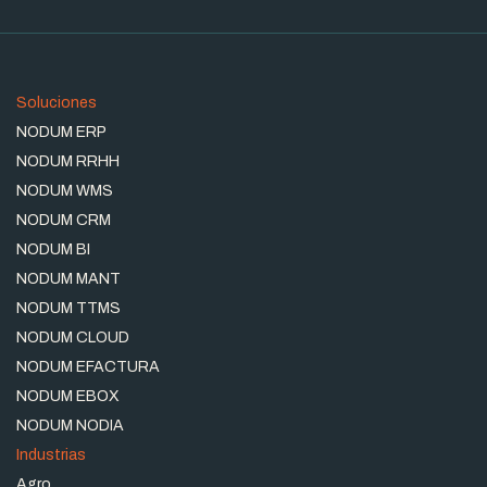
Soluciones
NODUM ERP
NODUM RRHH
NODUM WMS
NODUM CRM
NODUM BI
NODUM MANT
NODUM TTMS
NODUM CLOUD
NODUM EFACTURA
NODUM EBOX
NODUM NODIA
Industrias
Agro