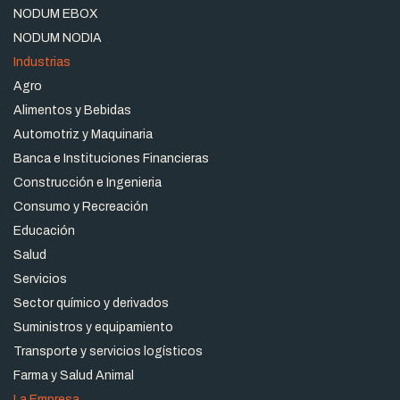
NODUM EBOX
NODUM NODIA
Industrias
Agro
Alimentos y Bebidas
Automotriz y Maquinaria
Banca e Instituciones Financieras
Construcción e Ingenieria
Consumo y Recreación
Educación
Salud
Servicios
Sector químico y derivados
Suministros y equipamiento
Transporte y servicios logísticos
Farma y Salud Animal
La Empresa