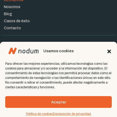
Nosotros
Blog
Casos de éxito
Contacto
Usamos cookies
Miembros del grupo
Para ofrecer las mejores experiencias, utilizamos tecnologías como las
cookies para almacenar y/o acceder a la información del dispositivo. El
Nodum © 2026. Todos los derechos reservados
consentimiento de estas tecnologías nos permitirá procesar datos como el
comportamiento de navegación o las identificaciones únicas en este sitio.
Política de Privacidad
No consentir o retirar el consentimiento, puede afectar negativamente a
ciertas características y funciones.
Términos del Servicio
Aceptar
Política de cookies
Declaración de privacidad