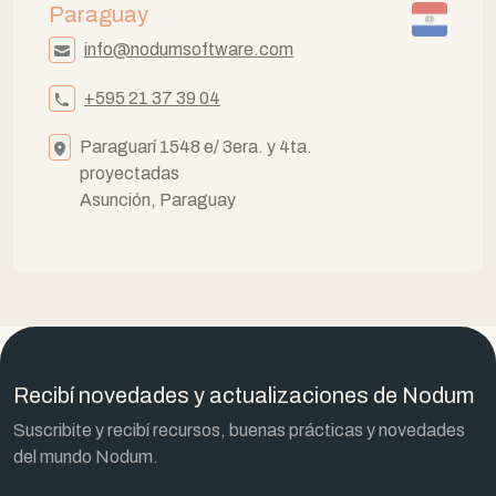
Paraguay
info@nodumsoftware.com
+595 21 37 39 04
Paraguarí 1548 e/ 3era. y 4ta.
proyectadas
Asunción, Paraguay
Recibí novedades y actualizaciones de Nodum
Suscribite y recibí recursos, buenas prácticas y novedades
del mundo Nodum.