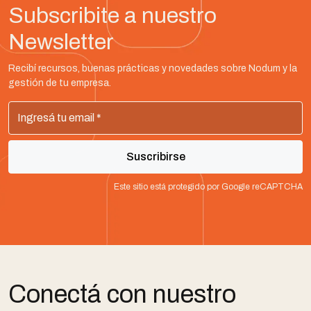
Subscribite a nuestro
Newsletter
Recibí recursos, buenas prácticas y novedades sobre Nodum y la
gestión de tu empresa.
Suscribirse
Este sitio está protegido por Google reCAPTCHA
Conectá con nuestro