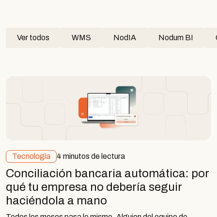
Ver todos
WMS
NodIA
Nodum BI
Tecnología
4 minutos de lectura
Conciliación bancaria automática: por
qué tu empresa no debería seguir
haciéndola a mano
Todos los meses pasa lo mismo. Alguien del equipo de