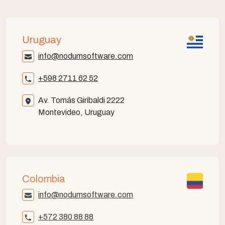
Uruguay
info@nodumsoftware.com
+598 2711 62 52
Av. Tomás Giribaldi 2222
Montevideo, Uruguay
Colombia
info@nodumsoftware.com
+572 380 88 88