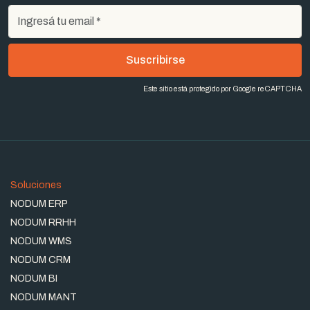
Suscribirse
Este sitio está protegido por Google reCAPTCHA
Soluciones
NODUM ERP
NODUM RRHH
NODUM WMS
NODUM CRM
NODUM BI
NODUM MANT