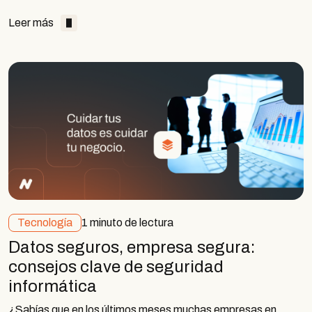
Leer más
Tecnología
1 minuto de lectura
Datos seguros, empresa segura:
consejos clave de seguridad
informática
¿Sabías que en los últimos meses muchas empresas en