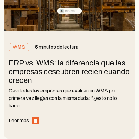
WMS
5 minutos de lectura
ERP vs. WMS: la diferencia que las
empresas descubren recién cuando
crecen
Casi todas las empresas que evalúan un WMS por
primera vez llegan con la misma duda: “¿esto no lo
hace…
Leer más