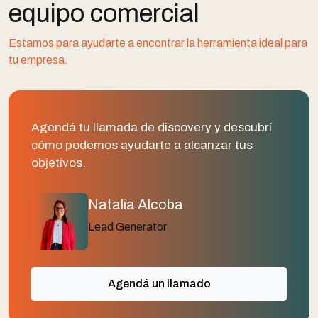
equipo comercial
Estamos para ayudarte a encontrar la herramienta ideal para
tu empresa.
Agendá tu llamada de discovery y descubrí
cómo podemos ayudarte a alcanzar tus
objetivos.
Natalia Alcoba
Lead Generator
Agendá un llamado