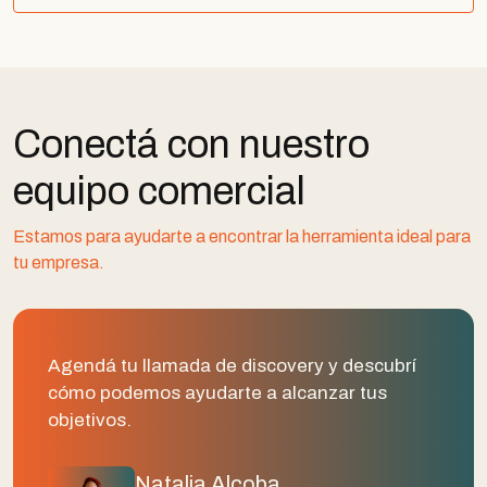
Conectá con nuestro
equipo comercial
Estamos para ayudarte a encontrar la herramienta ideal para
tu empresa.
Agendá tu llamada de discovery y descubrí
cómo podemos ayudarte a alcanzar tus
objetivos.
Natalia Alcoba