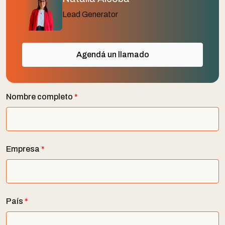
Lead Generator
Agendá un llamado
Nombre completo
*
Empresa
*
País
*