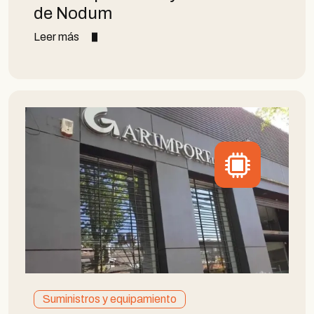
de Nodum
Leer más
Suministros y equipamiento