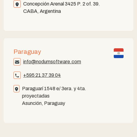
Concepción Arenal 3425 P. 2 of. 39.
CABA, Argentina
Paraguay
info@nodumsoftware.com
+595 21 37 39 04
Paraguarí 1548 e/ 3era. y 4ta.
proyectadas
Asunción, Paraguay