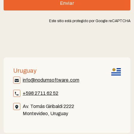
Enviar
Este sitio está protegido por Google reCAPTCHA
Uruguay
info@nodumsoftware.com
+598 2711 62 52
Av. Tomás Giribaldi 2222
Montevideo, Uruguay