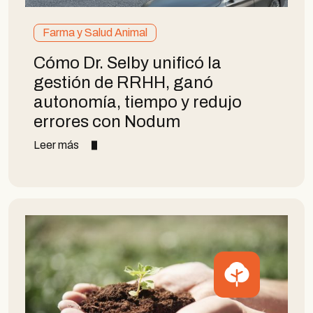
Farma y Salud Animal
Cómo Dr. Selby unificó la
gestión de RRHH, ganó
autonomía, tiempo y redujo
errores con Nodum
Leer más