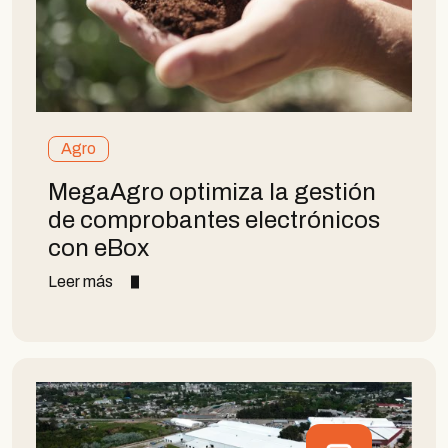
Agro
MegaAgro optimiza la gestión
de comprobantes electrónicos
con eBox
Leer más