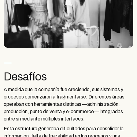
Desafíos
A medida que la compañía fue creciendo, sus sistemas y
procesos comenzaron a fragmentarse. Diferentes áreas
operaban con herramientas distintas —administración,
producción, punto de venta y e-commerce— integradas
entre sí mediante múltiples interfaces.
Esta estructura generaba dificultades para consolidar la
información, falta de trazabilidad en los procesos y una