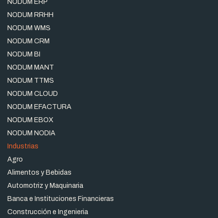
NODUM ERP
NODUM RRHH
NODUM WMS
NODUM CRM
NODUM BI
NODUM MANT
NODUM TTMS
NODUM CLOUD
NODUM EFACTURA
NODUM EBOX
NODUM NODIA
Industrias
Agro
Alimentos y Bebidas
Automotriz y Maquinaria
Banca e Instituciones Financieras
Construcción e Ingenieria