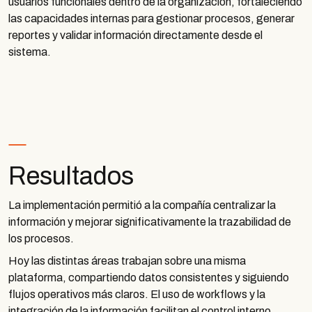
usuarios funcionales dentro de la organización, fortaleciendo
las capacidades internas para gestionar procesos, generar
reportes y validar información directamente desde el
sistema.
Resultados
La implementación permitió a la compañía centralizar la
información y mejorar significativamente la trazabilidad de
los procesos.
Hoy las distintas áreas trabajan sobre una misma
plataforma, compartiendo datos consistentes y siguiendo
flujos operativos más claros. El uso de workflows y la
integración de la información facilitan el control interno,