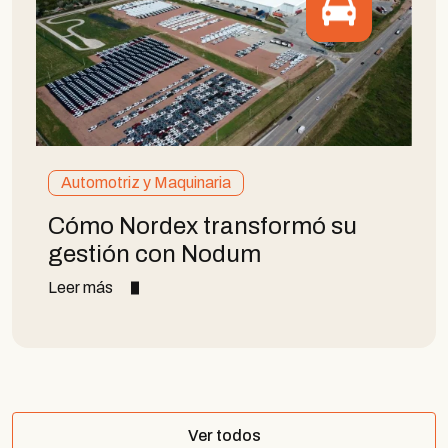
Automotriz y Maquinaria
Cómo Nordex transformó su
gestión con Nodum
Leer más
Ver todos