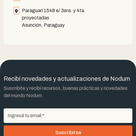
Paraguarí 1548 e/ 3era. y 4ta.
proyectadas
Asunción, Paraguay
Recibí novedades y actualizaciones de Nodum
Suscribite y recibí recursos, buenas prácticas y novedades
del mundo Nodum.
Suscribirse