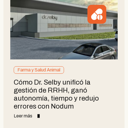
Farma y Salud Animal
Cómo Dr. Selby unificó la
gestión de RRHH, ganó
autonomía, tiempo y redujo
errores con Nodum
Leer más