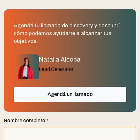
Agendá tu llamada de discovery y descubrí
cómo podemos ayudarte a alcanzar tus
objetivos.
Natalia Alcoba
Lead Generator
Agendá un llamado
Nombre completo
*