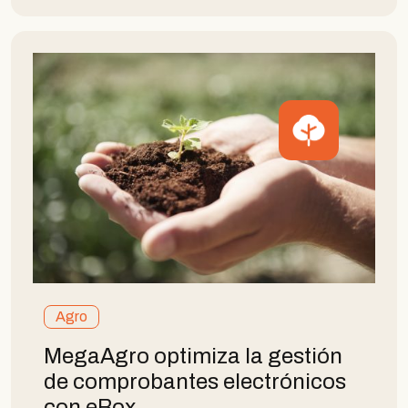
Agro
MegaAgro optimiza la gestión
de comprobantes electrónicos
con eBox