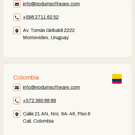
info@nodumsoftware.com
+598 2711 62 52
Av. Tomás Giribaldi 2222
Montevideo, Uruguay
Colombia
info@nodumsoftware.com
+572 380 88 88
Calle 21 AN, Nro. 9A-46, Piso 6
Cali, Colombia