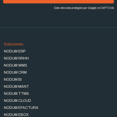
Este sitio está protegido por Google reCAPTCHA
Soluciones
NODUM ERP
NODUM RRHH
NODUM WMS
NODUM CRM
NODUM BI
NODUM MANT
NODUM TTMS
NODUM CLOUD
NODUM EFACTURA
NODUM EBOX