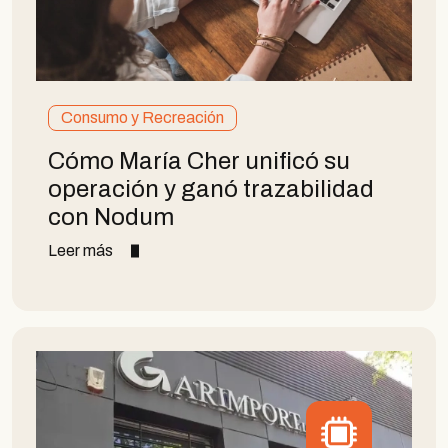
Consumo y Recreación
Cómo María Cher unificó su
operación y ganó trazabilidad
con Nodum
Leer más