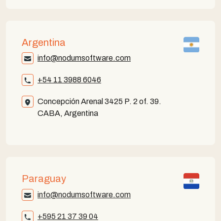
Argentina
info@nodumsoftware.com
+54 11 3988 6046
Concepción Arenal 3425 P. 2 of. 39.
CABA, Argentina
Paraguay
info@nodumsoftware.com
+595 21 37 39 04