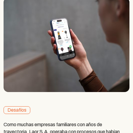
Desafíos
Como muchas empresas familiares con años de
trayectoria, Laor S.A. operaba con procesos que habían