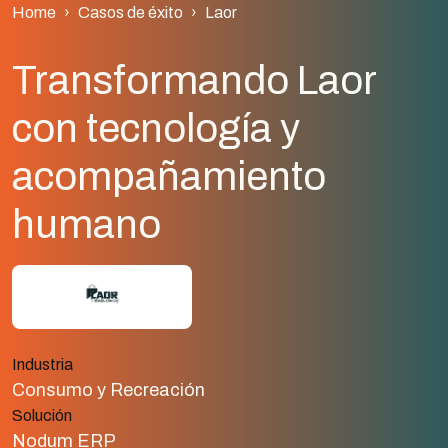
Home
Casos de éxito
Laor
Transformando Laor
con tecnología y
acompañamiento
humano
Industria
Consumo y Recreación
Solución
Nodum ERP