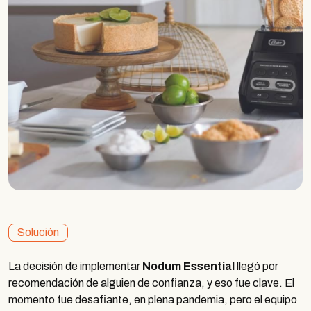
Solución
La decisión de implementar
Nodum Essential
llegó por
recomendación de alguien de confianza, y eso fue clave. El
momento fue desafiante, en plena pandemia, pero el equipo