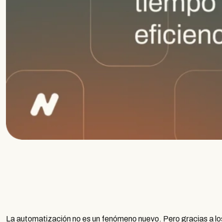
La automatización no es un fenómeno nuevo. Pero gracias a los 