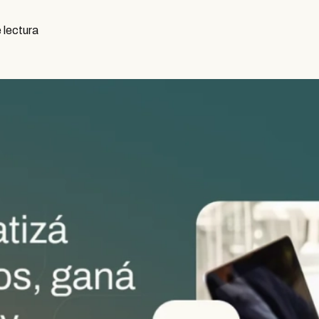
 lectura