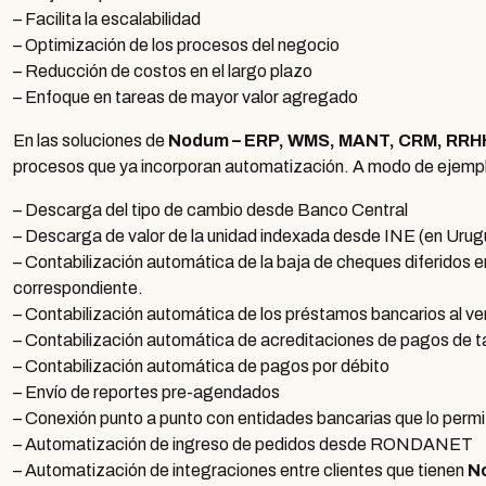
– Facilita la escalabilidad
– Optimización de los procesos del negocio
– Reducción de costos en el largo plazo
– Enfoque en tareas de mayor valor agregado
En las soluciones de
Nodum – ERP, WMS, MANT, CRM, RRH
procesos que ya incorporan automatización. A modo de ejemp
– Descarga del tipo de cambio desde Banco Central
– Descarga de valor de la unidad indexada desde INE (en Urug
– Contabilización automática de la baja de cheques diferidos e
correspondiente.
– Contabilización automática de los préstamos bancarios al ve
– Contabilización automática de acreditaciones de pagos de ta
– Contabilización automática de pagos por débito
– Envío de reportes pre-agendados
– Conexión punto a punto con entidades bancarias que lo perm
– Automatización de ingreso de pedidos desde RONDANET
– Automatización de integraciones entre clientes que tienen
N