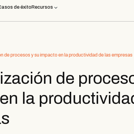
Casos de éxito
Recursos
n de procesos y su impacto en la productividad de las empresas
zación de proceso
en la productivida
as