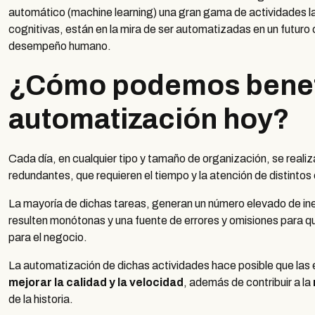
automático (machine learning) una gran gama de actividades la
cognitivas, están en la mira de ser automatizadas en un futuro
desempeño humano.
¿Cómo podemos benefi
automatización hoy?
Cada día, en cualquier tipo y tamaño de organización, se reali
redundantes, que requieren el tiempo y la atención de distinto
La mayoría de dichas tareas, generan un número elevado de ine
resulten monótonas y una fuente de errores y omisiones para qui
para el negocio.
La automatización de dichas actividades hace posible que la
mejorar la calidad y la velocidad
, además de contribuir a la
de la historia.