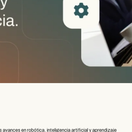
avances en robótica, inteligencia artificial y aprendizaje