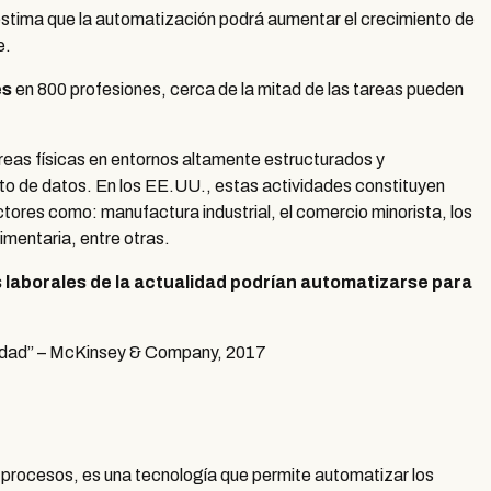
stima que la automatización podrá aumentar el crecimiento de
e.
es
en 800 profesiones, cerca de la mitad de las tareas pueden
reas físicas en entornos altamente estructurados y
nto de datos. En los EE.UU., estas actividades constituyen
tores como: manufactura industrial, el comercio minorista, los
limentaria, entre otras.
 laborales de la actualidad podrían automatizarse para
ividad” – McKinsey & Company, 2017
procesos, es una tecnología que permite automatizar los