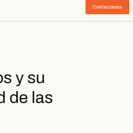
Contactanos
s y su
d de las