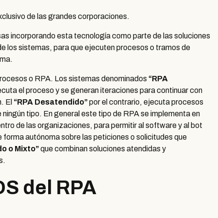
xclusivo de las grandes corporaciones.
esas incorporando esta tecnología como parte de las soluciones
o de los sistemas, para que ejecuten procesos o tramos de
oma.
e procesos o RPA. Los sistemas denominados
“RPA
ecuta el proceso y se generan iteraciones para continuar con
. El
“RPA Desatendido”
por el contrario, ejecuta procesos
ningún tipo. En general este tipo de RPA se implementa en
ro de las organizaciones, para permitir al software y al bot
e forma autónoma sobre las peticiones o solicitudes que
do o Mixto”
que combinan soluciones atendidas y
s.
OS del RPA