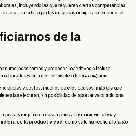
borales, incluyendo las que requieren ciertas competencias
 cercano, a medida que las máquinas equiparan o superan el
ciarnos de la
zan numerosas tareas y procesos repetitivos e incluso
s colaboradores en todos los niveles del organigrama.
ficiencias y costos, muchos de ellos ocultos, más allá que
enes las ejecutan, sin posibilidad de aportar valor adicional
s empresas mejoren su desempeño al
reducir errores y
mejora de la productividad
, como ya lo ha hecho a lo largo