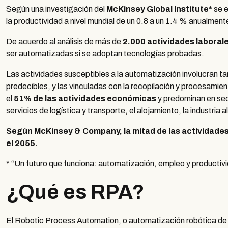
Según una investigación del
McKinsey Global Institute*
se e
la productividad a nivel mundial de un 0.8 a un 1.4 % anualment
De acuerdo al análisis de más de
2.000 actividades laboral
ser automatizadas si se adoptan tecnologías probadas.
Las actividades susceptibles a la automatización involucran ta
predecibles, y las vinculadas con la recopilación y procesamie
el
51% de las actividades económicas
y predominan en sec
servicios de logística y transporte, el alojamiento, la industria a
Según McKinsey & Company, la mitad de las actividades
el 2055.
* “Un futuro que funciona: automatización, empleo y product
¿Qué es RPA?
El Robotic Process Automation, o automatización robótica de 