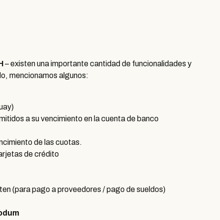
H
– existen una importante cantidad de funcionalidades y
lo, mencionamos algunos:
uay)
mitidos a su vencimiento en la cuenta de banco
ncimiento de las cuotas.
rjetas de crédito
iten (para pago a proveedores / pago de sueldos)
odum