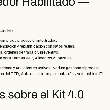
dor Habilitado —
ro kits:
compras y producción integrados.
nciación y replanificación con datos reales.
os, órdenes de trabajo y preventivo.
a para Farma/GMP, Alimentos y Logística.
ricana y 400 clientes activos, Nodum gestiona el proceso
ón del TER, Acta de Inicio, implementación y verificables. El
 sobre el Kit 4.0