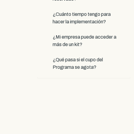
¿Cuánto tiempo tengo para
hacer la implementación?
¿Mi empresa puede acceder a
más de un kit?
¿Qué pasa si el cupo del
Programa se agota?