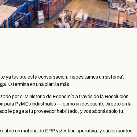
te ya tuviste esta conversación: ‘necesitamos un sistema’,
ga. O termina en una planilla más.
zado por el Ministerio de Economía a través de la Resolución
ión para PyMEs industriales — como un descuento directo en la
tado le paga a tu proveedor habilitado, y vos abonás solo tu
 cubre en materia de ERP y gestión operativa, y cuáles son los