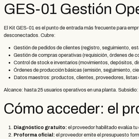
GES-01 Gestión Ope
El Kit GES-01 es el punto de entrada más frecuente para empre
desconectados. Cubre:
Gestión de pedidos de clientes (registro, seguimiento, est
Gestión de compras operativas (requisición, órdenes de c
Control de stock e inventarios (movimientos, depósitos, dis
Órdenes de producción básicas (emisión, seguimiento, cie
Datos maestros: productos, clientes, proveedores, listas 
Alcance: hasta 25 usuarios operativos en una planta. Subsidio
Cómo acceder: el pr
Diagnóstico gratuito:
el proveedor habilitado evalúa tu
Proforma oficial:
el proveedor emite el presupuesto fo