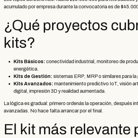
acumulado por empresa durante la convocatoria es de $45.000.
¿Qué proyectos cubr
kits?
Kits Básicos:
conectividad industrial, monitoreo de produ
energética.
Kits de Gestión:
sistemas ERP, MRP o similares para la g
Kits Avanzados:
mantenimiento predictivo IoT, visión ar
digital, impresión 3D y realidad aumentada.
La lógica es gradual: primero ordenás la operación, después i
avanzadas. No hace falta arrancar por el final.
El kit más relevante 