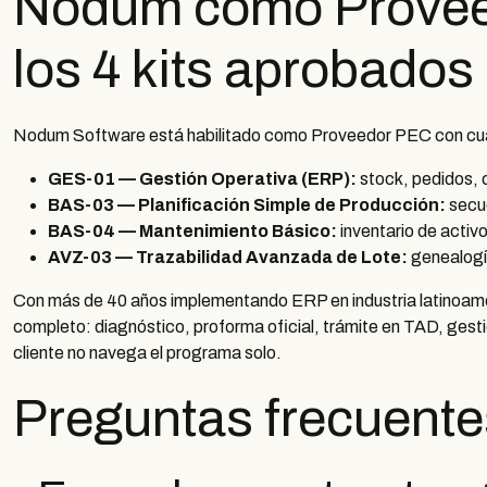
Nodum como Provee
los 4 kits aprobados
Nodum Software está habilitado como Proveedor PEC con cuat
GES-01 — Gestión Operativa (ERP):
stock, pedidos, 
BAS-03 — Planificación Simple de Producción:
secue
BAS-04 — Mantenimiento Básico:
inventario de activ
AVZ-03 — Trazabilidad Avanzada de Lote:
genealogí
Con más de 40 años implementando ERP en industria latinoame
completo: diagnóstico, proforma oficial, trámite en TAD, gesti
cliente no navega el programa solo.
Preguntas frecuentes