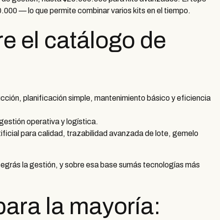
000 — lo que permite combinar varios kits en el tiempo.
e el catálogo de
cción, planificación simple, mantenimiento básico y eficiencia
estión operativa y logística.
tificial para calidad, trazabilidad avanzada de lote, gemelo
ntegrás la gestión, y sobre esa base sumás tecnologías más
para la mayoría: