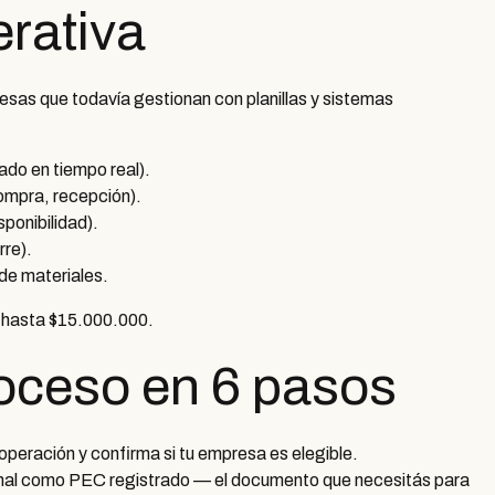
rativa
sas que todavía gestionan con planillas y sistemas
ado en tiempo real).
ompra, recepción).
ponibilidad).
rre).
de materiales.
: hasta $15.000.000.
oceso en 6 pasos
 operación y confirma si tu empresa es elegible.
rmal como PEC registrado — el documento que necesitás para