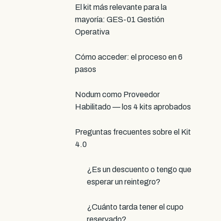
El kit más relevante para la
mayoría: GES-01 Gestión
Operativa
Cómo acceder: el proceso en 6
pasos
Nodum como Proveedor
Habilitado — los 4 kits aprobados
Preguntas frecuentes sobre el Kit
4.0
¿Es un descuento o tengo que
esperar un reintegro?
¿Cuánto tarda tener el cupo
reservado?