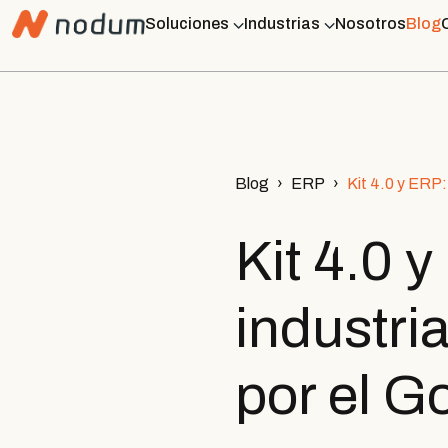
Soluciones
Industrias
Nosotros
Blog
Blog
ERP
Kit 4.0 y ERP:
Kit 4.0 
industri
por el G